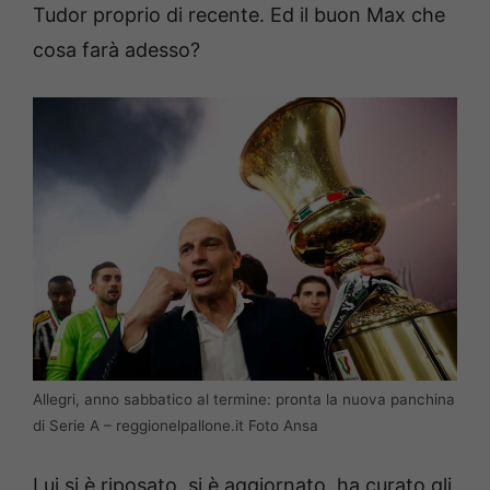
Tudor proprio di recente. Ed il buon Max che
cosa farà adesso?
Allegri, anno sabbatico al termine: pronta la nuova panchina
di Serie A – reggionelpallone.it Foto Ansa
Lui si è riposato, si è aggiornato, ha curato gli