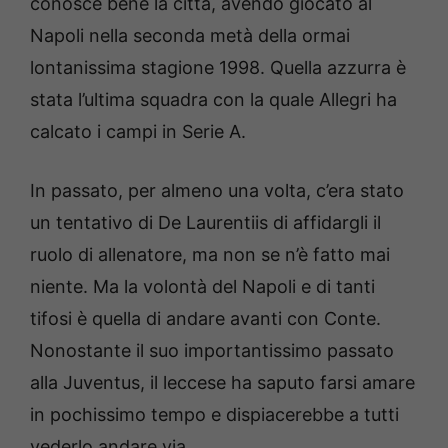
conosce bene la città, avendo giocato al
Napoli nella seconda metà della ormai
lontanissima stagione 1998. Quella azzurra è
stata l’ultima squadra con la quale Allegri ha
calcato i campi in Serie A.
In passato, per almeno una volta, c’era stato
un tentativo di De Laurentiis di affidargli il
ruolo di allenatore, ma non se n’è fatto mai
niente. Ma la volontà del Napoli e di tanti
tifosi è quella di andare avanti con Conte.
Nonostante il suo importantissimo passato
alla Juventus, il leccese ha saputo farsi amare
in pochissimo tempo e dispiacerebbe a tutti
vederlo andare via.