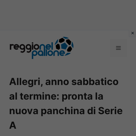
Vai
al
MENU
contenuto
Allegri, anno sabbatico
al termine: pronta la
nuova panchina di Serie
A