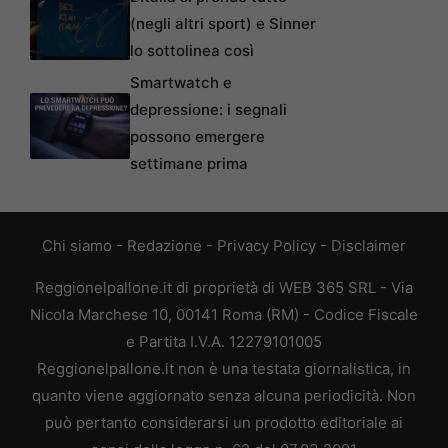
(negli altri sport) e Sinner
lo sottolinea così
Smartwatch e
depressione: i segnali
possono emergere
settimane prima
Chi siamo
-
Redazione
-
Privacy Policy
-
Disclaimer
Reggionelpallone.it di proprietà di WEB 365 SRL - Via
Nicola Marchese 10, 00141 Roma (RM) - Codice Fiscale
e Partita I.V.A. 12279101005
Reggionelpallone.it non è una testata giornalistica, in
quanto viene aggiornato senza alcuna periodicità. Non
può pertanto considerarsi un prodotto editoriale ai