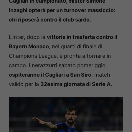
Cagliari in campionato, mister Simone
Inzaghi opterà per un turnover massiccio:
chi riposerà contro il club sardo.
L’Inter, dopo la
vittoria in trasferta contro il
Bayern Monaco
, nei quarti di finale di
Champions League, è pronta a tornare in
campo. I nerazzurri sabato pomeriggio
ospiteranno il Cagliari a San Siro
, match
valido per la
32esima giornata di Serie A.