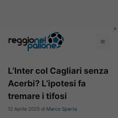
Vai
al
MENU
contenuto
L’Inter col Cagliari senza
Acerbi? L’ipotesi fa
tremare i tifosi
12 Aprile 2025
di
Marco Sparta