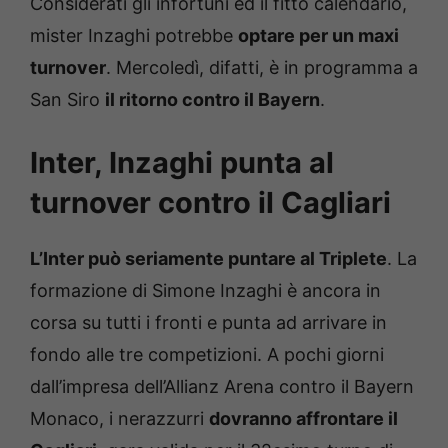
Considerati gli infortuni ed il fitto calendario,
mister Inzaghi potrebbe
optare per un maxi
turnover
. Mercoledì, difatti, è in programma a
San Siro
il ritorno contro il Bayern
.
Inter, Inzaghi punta al
turnover contro il Cagliari
L’Inter può seriamente puntare al Triplete
. La
formazione di Simone Inzaghi è ancora in
corsa su tutti i fronti e punta ad arrivare in
fondo alle tre competizioni. A pochi giorni
dall’impresa dell’Allianz Arena contro il Bayern
Monaco, i nerazzurri
dovranno affrontare il