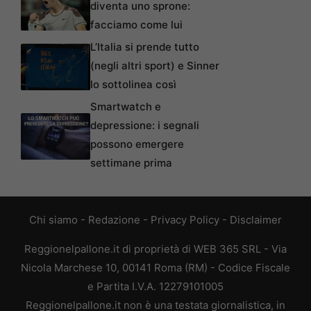
diventa uno sprone:
facciamo come lui
L’Italia si prende tutto
(negli altri sport) e Sinner
lo sottolinea così
Smartwatch e
depressione: i segnali
possono emergere
settimane prima
Chi siamo
-
Redazione
-
Privacy Policy
-
Disclaimer
Reggionelpallone.it di proprietà di WEB 365 SRL - Via
Nicola Marchese 10, 00141 Roma (RM) - Codice Fiscale
e Partita I.V.A. 12279101005
Reggionelpallone.it non è una testata giornalistica, in