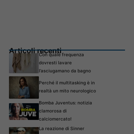
Articoli recenti
Con quale frequenza
dovresti lavare
l’asciugamano da bagno
Perché il multitasking è in
realtà un mito neurologico
Bomba Juventus: notizia
clamorosa di
calciomercato!
La reazione di Sinner