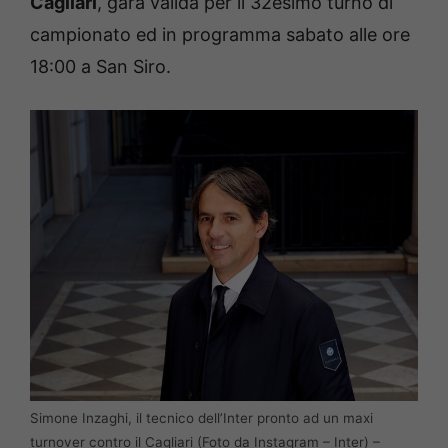
Cagliari
, gara valida per il 32esimo turno di
campionato ed in programma sabato alle ore
18:00 a San Siro.
Simone Inzaghi, il tecnico dell’Inter pronto ad un maxi
turnover contro il Cagliari (Foto da Instagram – Inter) –