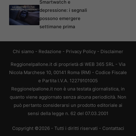
Smartwatch e
depressione: i segnali
possono emergere
settimane prima
Chi siamo
-
Redazione
-
Privacy Policy
-
Disclaimer
Reggionelpallone.it di proprietà di WEB 365 SRL - Via
Nicola Marchese 10, 00141 Roma (RM) - Codice Fiscale
e Partita I.V.A. 12279101005
Reggionelpallone.it non è una testata giornalistica, in
quanto viene aggiornato senza alcuna periodicità. Non
può pertanto considerarsi un prodotto editoriale ai
sensi della legge n. 62 del 07.03.2001
Copyright ©2026 - Tutti i diritti riservati -
Contattaci