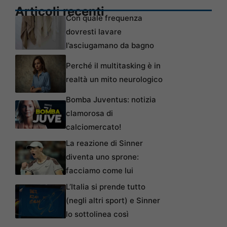
Articoli recenti
Con quale frequenza
dovresti lavare
l’asciugamano da bagno
Perché il multitasking è in
realtà un mito neurologico
Bomba Juventus: notizia
clamorosa di
calciomercato!
La reazione di Sinner
diventa uno sprone:
facciamo come lui
L’Italia si prende tutto
(negli altri sport) e Sinner
lo sottolinea così