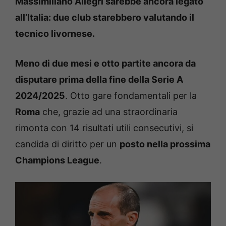
Massimiliano Allegri sarebbe ancora legato
all’Italia: due club starebbero valutando il
tecnico livornese.
Meno di due mesi e otto partite ancora da
disputare prima della fine della Serie A
2024/2025
. Otto gare fondamentali per la
Roma
che, grazie ad una straordinaria
rimonta con 14 risultati utili consecutivi, si
candida di diritto per un
posto nella prossima
Champions League
.