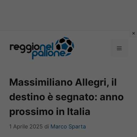
Vai
al
MENU
contenuto
Massimiliano Allegri, il
destino è segnato: anno
prossimo in Italia
1 Aprile 2025
di
Marco Sparta