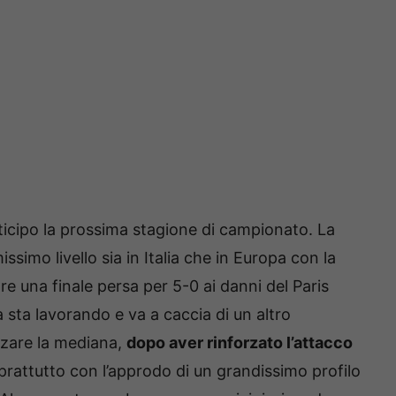
nticipo la prossima stagione di campionato. La
ssimo livello sia in Italia che in Europa con la
 una finale persa per 5-0 ai danni del Paris
 sta lavorando e va a caccia di un altro
orzare la mediana,
dopo aver rinforzato l’attacco
rattutto con l’approdo di un grandissimo profilo