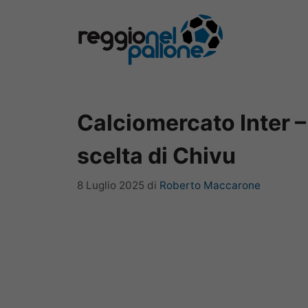
Vai
al
contenuto
Calciomercato Inter – 
scelta di Chivu
8 Luglio 2025
di
Roberto Maccarone