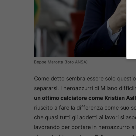
Beppe Marotta (foto ANSA)
Come detto sembra essere solo question
separarsi. I neroazzurri di Milano diffi
un ottimo calciatore come Kristian Asl
riuscito a fare la differenza come suo sol
che quasi tutti gli addetti ai lavori si 
lavorando per portare in neroazzurro alt