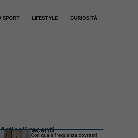
 SPORT
LIFESTYLE
CURIOSITÀ
Articoli recenti
Con quale frequenza dovresti