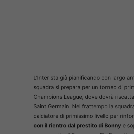
L’Inter sta già pianificando con largo a
squadra si prepara per un torneo di primi
Champions League, dove dovrà riscattare
Saint Germain. Nel frattempo la squadra
calciatore di primissimo livello per rinf
con il rientro dal prestito di Bonny
e sop