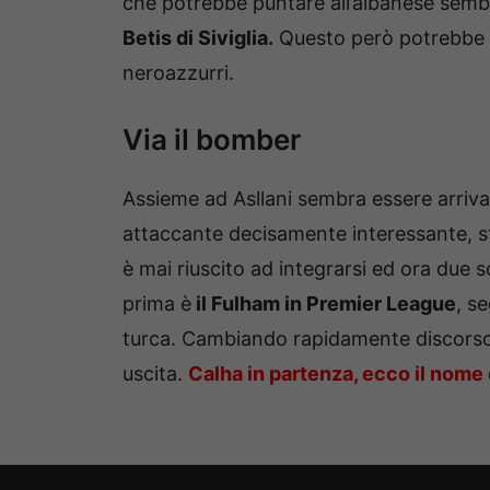
che potrebbe puntare all’albanese sembr
Betis di Siviglia.
Questo però potrebbe 
neroazzurri.
Via il bomber
Assieme ad Asllani sembra essere arriva
attaccante decisamente interessante, 
è mai riuscito ad integrarsi ed ora due 
prima è
il Fulham in Premier League
, s
turca. Cambiando rapidamente discorso, 
uscita.
Calha in partenza, ecco il nome 