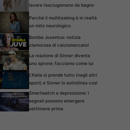
lavare l’asciugamano da bagno
Perché il multitasking è in realtà
un mito neurologico
Bomba Juventus: notizia
clamorosa di calciomercato!
La reazione di Sinner diventa
uno sprone: facciamo come lui
L’Italia si prende tutto (negli altri
sport) e Sinner lo sottolinea così
Smartwatch e depressione: i
segnali possono emergere
settimane prima