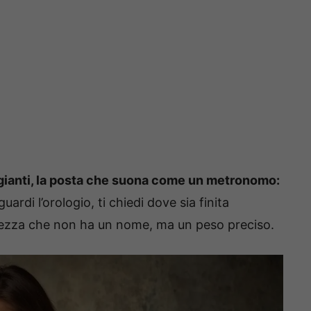
ggianti, la posta che suona come un metronomo:
rdi l’orologio, ti chiedi dove sia finita
nchezza che non ha un nome, ma un peso preciso.