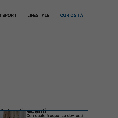
 SPORT
LIFESTYLE
CURIOSITÀ
Articoli recenti
Con quale frequenza dovresti