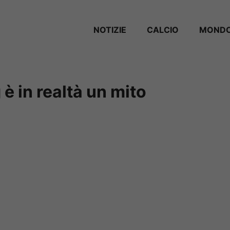
NOTIZIE
CALCIO
MONDO
 è in realtà un mito