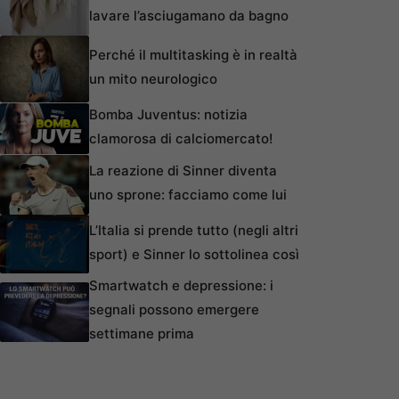
lavare l’asciugamano da bagno
Perché il multitasking è in realtà
un mito neurologico
Bomba Juventus: notizia
clamorosa di calciomercato!
La reazione di Sinner diventa
uno sprone: facciamo come lui
L’Italia si prende tutto (negli altri
sport) e Sinner lo sottolinea così
Smartwatch e depressione: i
segnali possono emergere
settimane prima