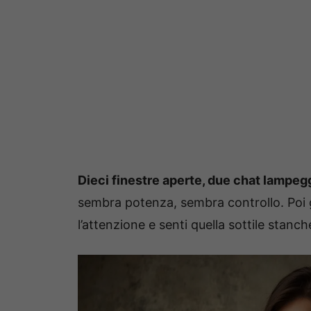
Dieci finestre aperte, due chat lampe
sembra potenza, sembra controllo. Poi gua
l’attenzione e senti quella sottile sta