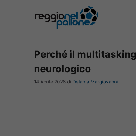
Vai
al
contenuto
Perché il multitasking
neurologico
14 Aprile 2026
di
Delania Margiovanni