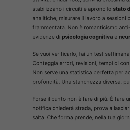
stabilizzano i circuiti e aprono lo
stato d
analitiche, misurare il lavoro a sessioni p
frammentata. Non è romanticismo anti-
evidenze di
psicologia cognitiva
e
neu
Se vuoi verificarlo, fai un test settimana
Conteggia errori, revisioni, tempi di co
Non serve una statistica perfetta per ac
profondità. Una stanchezza diversa, pul
Forse il punto non è fare di più. È fare
notifica chiederà strada, prova a lascia
salta. Che forma prende, nella tua giorn