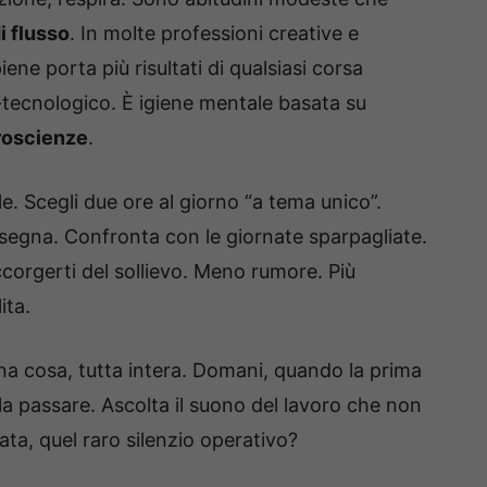
i flusso
. In molte professioni creative e
iene porta più risultati di qualsiasi corsa
tecnologico. È igiene mentale basata su
roscienze
.
le. Scegli due ore al giorno “a tema unico”.
nsegna. Confronta con le giornate sparpagliate.
corgerti del sollievo. Meno rumore. Più
ita.
 una cosa, tutta intera. Domani, quando la prima
rla passare. Ascolta il suono del lavoro che non
ata, quel raro silenzio operativo?