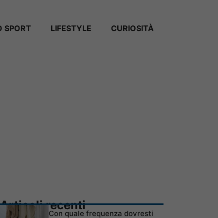
 SPORT
LIFESTYLE
CURIOSITÀ
Articoli recenti
Con quale frequenza dovresti