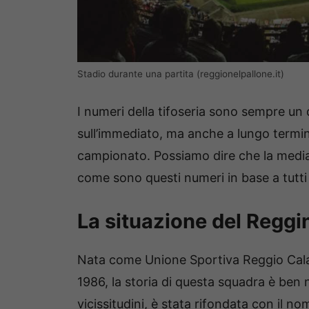
Stadio durante una partita (reggionelpallone.it)
I numeri della tifoseria sono sempre un 
sull’immediato, ma anche a lungo termin
campionato. Possiamo dire che la media 
come sono questi numeri in base a tutti i
La situazione del Reggi
Nata come Unione Sportiva Reggio Calab
1986, la storia di questa squadra è ben 
vicissitudini, è stata rifondata con il n