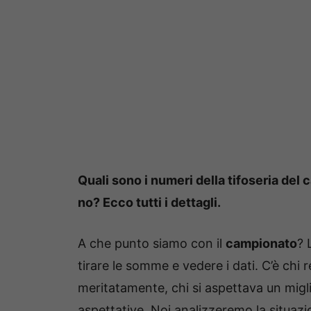
Quali sono i numeri della tifoseria del
no? Ecco tutti i dettagli.
A che punto siamo con il
campionato
? 
tirare le somme e vedere i dati. C’è ch
meritatamente, chi si aspettava un miglio
aspettative. Noi analizzeremo la situaz