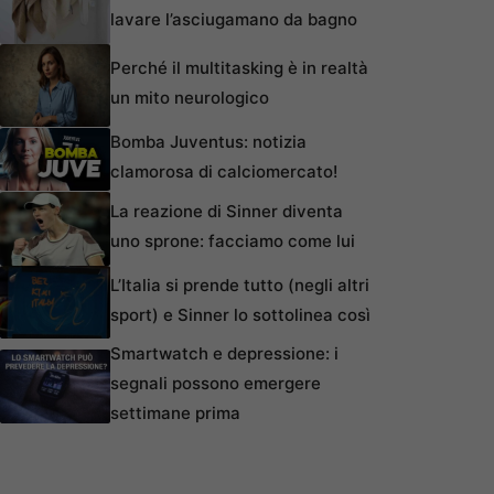
lavare l’asciugamano da bagno
Perché il multitasking è in realtà
un mito neurologico
Bomba Juventus: notizia
clamorosa di calciomercato!
La reazione di Sinner diventa
uno sprone: facciamo come lui
L’Italia si prende tutto (negli altri
sport) e Sinner lo sottolinea così
Smartwatch e depressione: i
segnali possono emergere
settimane prima