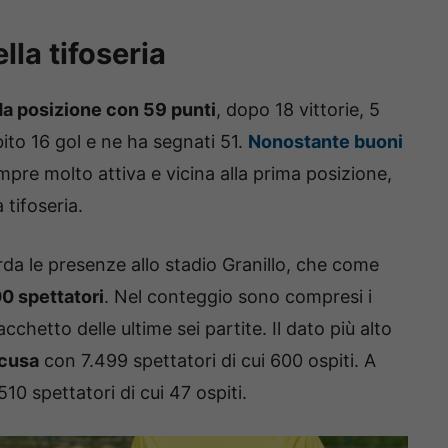
la tifoseria
a posizione con 59 punti
, dopo 18 vittorie, 5
ito 16 gol e ne ha segnati 51.
Nonostante buoni
mpre molto attiva e vicina alla prima posizione,
 tifoseria.
arda le presenze allo stadio Granillo, che come
00 spettatori
. Nel conteggio sono compresi i
cchetto delle ultime sei partite. Il dato più alto
acusa
con 7.499 spettatori di cui 600 ospiti. A
10 spettatori di cui 47 ospiti.