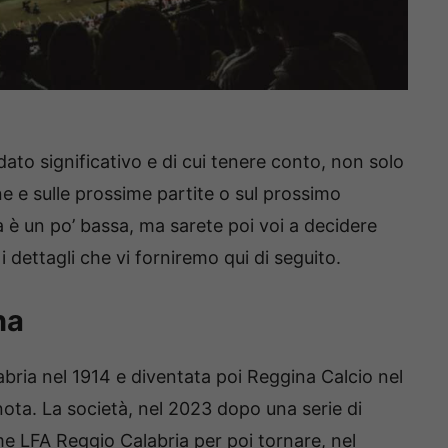
dato significativo e di cui tenere conto, non solo
e e sulle prossime partite o sul prossimo
è un po’ bassa, ma sarete poi voi a decidere
 dettagli che vi forniremo qui di seguito.
na
ria nel 1914 e diventata poi Reggina Calcio nel
nota. La società, nel 2023 dopo una serie di
ome LFA Reggio Calabria per poi tornare, nel