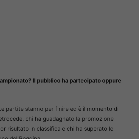
 campionato? Il pubblico ha partecipato oppure
Le partite stanno per finire ed è il momento di
i retrocede, chi ha guadagnato la promozione
r risultato in classifica e chi ha superato le
ione del Reggina.