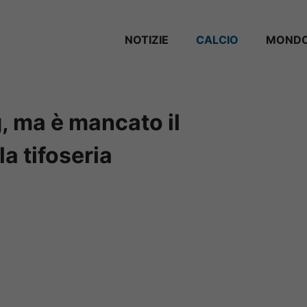
NOTIZIE
CALCIO
MONDO
, ma è mancato il
la tifoseria