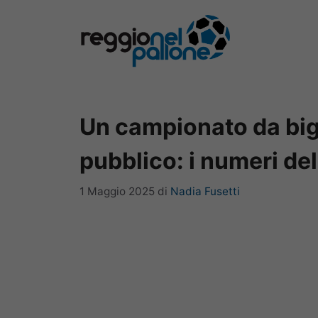
Vai
al
contenuto
Un campionato da big
pubblico: i numeri del
1 Maggio 2025
di
Nadia Fusetti