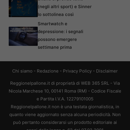
(negli altri sport) e Sinner
lo sottolinea così
Smartwatch e
depressione: i segnali
possono emergere
settimane prima
Chi siamo
-
Redazione
-
Privacy Policy
-
Disclaimer
Reggionelpallone.it di proprietà di WEB 365 SRL - Via
Nicola Marchese 10, 00141 Roma (RM) - Codice Fiscale
e Partita I.V.A. 12279101005
Reggionelpallone.it non è una testata giornalistica, in
quanto viene aggiornato senza alcuna periodicità. Non
può pertanto considerarsi un prodotto editoriale ai