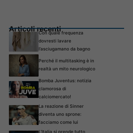
Articoli recenti
Con quale frequenza
dovresti lavare
l’asciugamano da bagno
Perché il multitasking è in
realtà un mito neurologico
Bomba Juventus: notizia
clamorosa di
calciomercato!
La reazione di Sinner
diventa uno sprone:
facciamo come lui
L’Italia si prende tutto