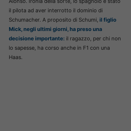
Alonso. Ironia della sorte, lo spagnolo è stato
il pilota ad aver interrotto il dominio di
Schumacher. A proposito di Schumi,
il figlio
Mick, negli ultimi giorni, ha preso una
decisione importante:
il ragazzo, per chi non
lo sapesse, ha corso anche in F1 con una
Haas.