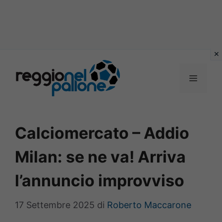
Vai
al
MENU
contenuto
Calciomercato – Addio
Milan: se ne va! Arriva
l’annuncio improvviso
17 Settembre 2025
di
Roberto Maccarone