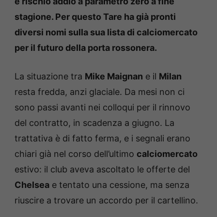
e rischio addio a parametro zero a fine
stagione. Per questo Tare ha già pronti
diversi nomi sulla sua lista di calciomercato
per il futuro della porta rossonera.
La situazione tra
Mike Maignan
e il
Milan
resta fredda, anzi glaciale. Da mesi non ci
sono passi avanti nei colloqui per il rinnovo
del contratto, in scadenza a giugno. La
trattativa è di fatto ferma, e i segnali erano
chiari già nel corso dell’ultimo
calciomercato
estivo: il club aveva ascoltato le offerte del
Chelsea
e tentato una cessione, ma senza
riuscire a trovare un accordo per il cartellino.