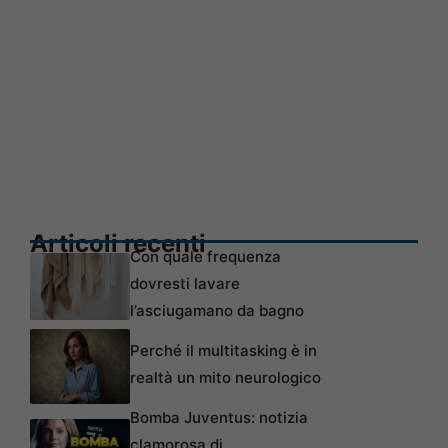
Articoli recenti
Con quale frequenza
dovresti lavare
l’asciugamano da bagno
Perché il multitasking è in
realtà un mito neurologico
Bomba Juventus: notizia
clamorosa di