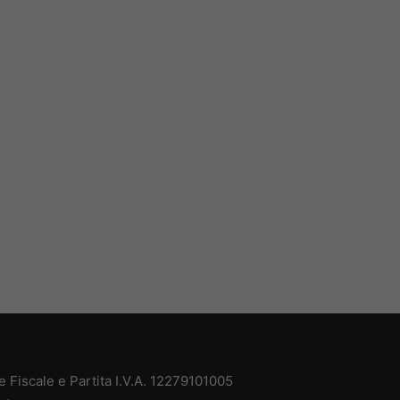
 Fiscale e Partita I.V.A. 12279101005