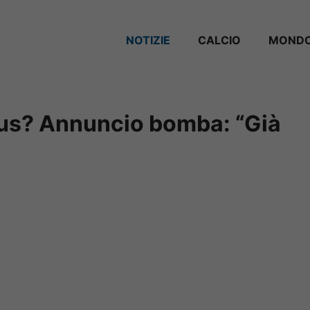
NOTIZIE
CALCIO
MONDO
tus? Annuncio bomba: “Già