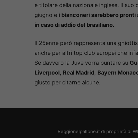
e titolare della nazionale inglese. Il suo
giugno e
i bianconeri sarebbero pronti
in caso di addio del brasiliano
.
Il 25enne però rappresenta una ghiotti
anche per altri top club europei che in
Se davvero la Juve vorrà puntare su
Gu
Liverpool
,
Real Madrid
,
Bayern Monac
giusto per citarne alcune.
Reggionelpallone.it di proprietà di 