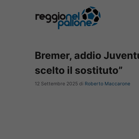
Vai
al
contenuto
Bremer, addio Juven
scelto il sostituto”
12 Settembre 2025
di
Roberto Maccarone