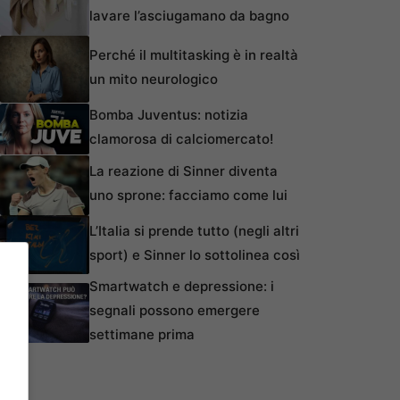
lavare l’asciugamano da bagno
Perché il multitasking è in realtà
un mito neurologico
Bomba Juventus: notizia
clamorosa di calciomercato!
La reazione di Sinner diventa
uno sprone: facciamo come lui
L’Italia si prende tutto (negli altri
sport) e Sinner lo sottolinea così
Smartwatch e depressione: i
segnali possono emergere
settimane prima