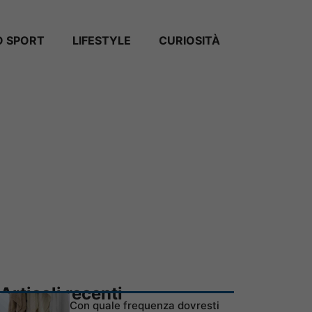
 SPORT
LIFESTYLE
CURIOSITÀ
Articoli recenti
Con quale frequenza dovresti