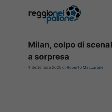
Vai
al
contenuto
Milan, colpo di scena!
a sorpresa
4 Settembre 2025
di
Roberto Maccarone