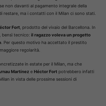
 se non davanti al pagamento integrale della
di restare, ma i contatti con il Milan ci sono stati.
éctor Fort
, prodotto del vivaio del Barcellona. In
 bensì tecnico:
il ragazzo voleva un progetto
o
. Per questo motivo ha accettato il prestito
 maggiore regolarità.
ncretizzate in estate per il Milan, ma che
rnau Martínez
e
Héctor Fort
potrebbero infatti
 Milan in vista delle prossime sessioni di