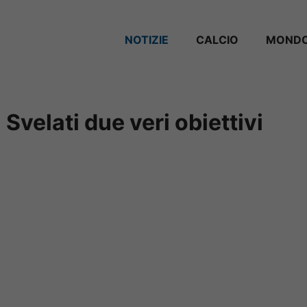
NOTIZIE
CALCIO
MONDO
 Svelati due veri obiettivi