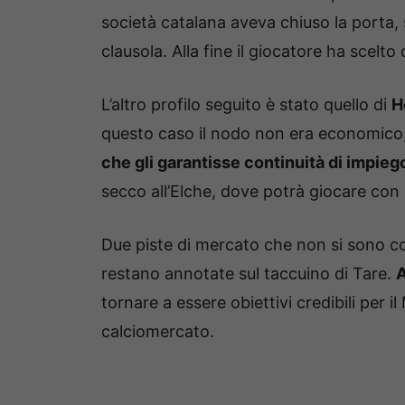
società catalana aveva chiuso la porta,
clausola. Alla fine il giocatore ha scelto 
L’altro profilo seguito è stato quello di
H
questo caso il nodo non era economico,
che gli garantisse continuità di impieg
secco all’Elche, dove potrà giocare con
Due piste di mercato che non si sono co
restano annotate sul taccuino di Tare.
A
tornare a essere obiettivi credibili per il
calciomercato.