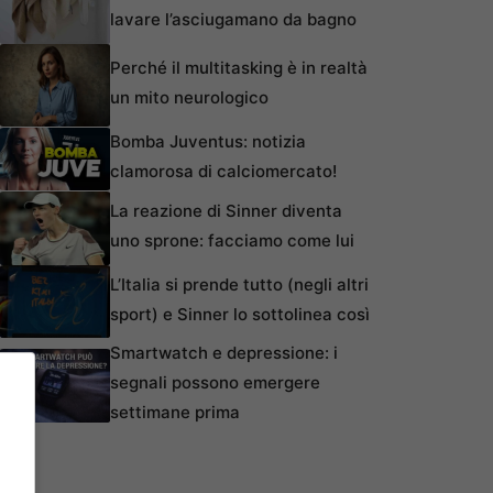
lavare l’asciugamano da bagno
Perché il multitasking è in realtà
un mito neurologico
Bomba Juventus: notizia
clamorosa di calciomercato!
La reazione di Sinner diventa
uno sprone: facciamo come lui
L’Italia si prende tutto (negli altri
sport) e Sinner lo sottolinea così
Smartwatch e depressione: i
segnali possono emergere
settimane prima