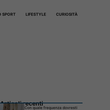
 SPORT
LIFESTYLE
CURIOSITÀ
Articoli recenti
Con quale frequenza dovresti