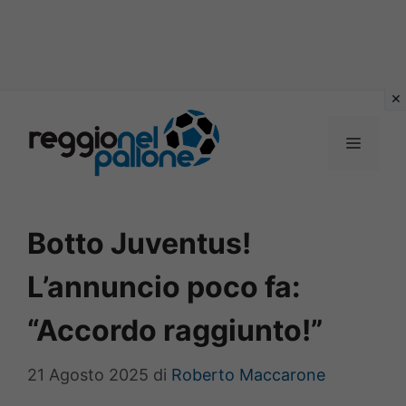
Vai
al
MENU
contenuto
Botto Juventus!
L’annuncio poco fa:
“Accordo raggiunto!”
21 Agosto 2025
di
Roberto Maccarone