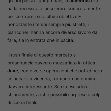
grandi passi al gong finale, la
Juventus
ora
ha la necessità di accelerare concretamente
per centrare i suoi ultimi obiettivi. E
nonostante i tempi sempre più stretti, i
bianconeri hanno ancora diverso lavoro da
fare, sia in entrata che in uscita.
Il rush finale di questo mercato si
preannuncia davvero mozzafiato in ottica
Juve
, con diverse operazioni che potrebbero
sbloccarsi a vicenda, formando un domino
davvero interessante. Senza escludere,
chiaramente, anche possibili sorprese o colpi
di scena finali.