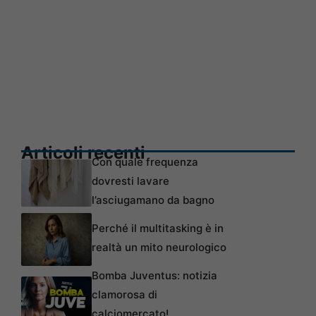
Articoli recenti
Con quale frequenza
dovresti lavare
l’asciugamano da bagno
Perché il multitasking è in
realtà un mito neurologico
Bomba Juventus: notizia
clamorosa di
calciomercato!