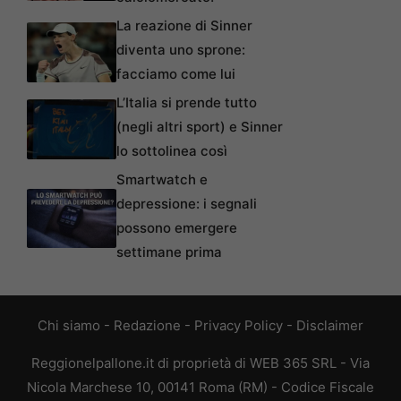
La reazione di Sinner
diventa uno sprone:
facciamo come lui
L’Italia si prende tutto
(negli altri sport) e Sinner
lo sottolinea così
Smartwatch e
depressione: i segnali
possono emergere
settimane prima
Chi siamo
-
Redazione
-
Privacy Policy
-
Disclaimer
Reggionelpallone.it di proprietà di WEB 365 SRL - Via
Nicola Marchese 10, 00141 Roma (RM) - Codice Fiscale