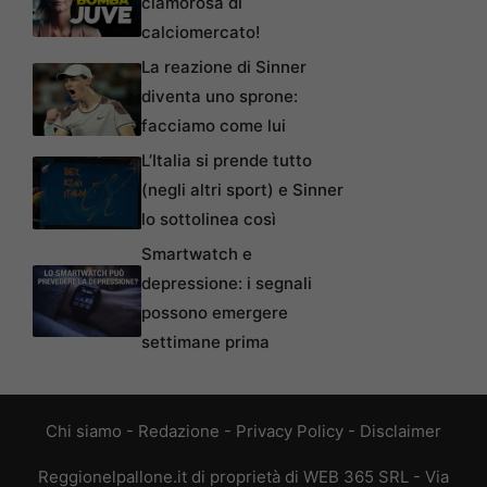
clamorosa di
calciomercato!
La reazione di Sinner
diventa uno sprone:
facciamo come lui
L’Italia si prende tutto
(negli altri sport) e Sinner
lo sottolinea così
Smartwatch e
depressione: i segnali
possono emergere
settimane prima
Chi siamo
-
Redazione
-
Privacy Policy
-
Disclaimer
Reggionelpallone.it di proprietà di WEB 365 SRL - Via