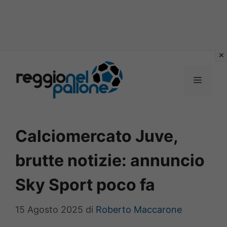
Vai
al
MENU
contenuto
Calciomercato Juve,
brutte notizie: annuncio
Sky Sport poco fa
15 Agosto 2025
di
Roberto Maccarone