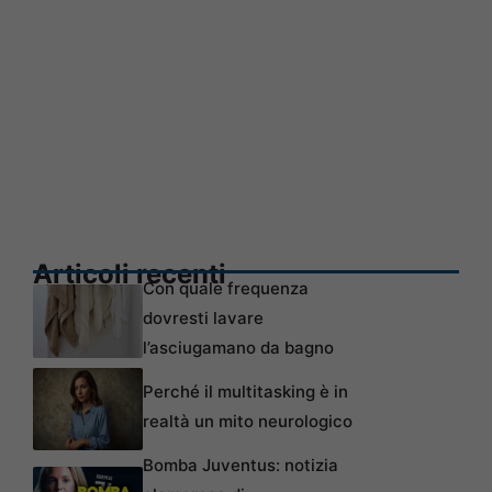
Articoli recenti
Con quale frequenza
dovresti lavare
l’asciugamano da bagno
Perché il multitasking è in
realtà un mito neurologico
Bomba Juventus: notizia