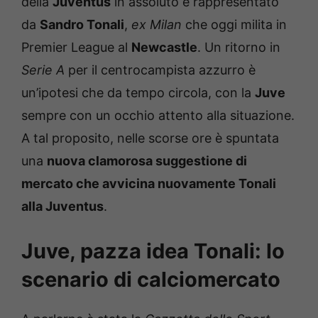
della
Juventus
in assoluto è rappresentato
da
Sandro Tonali
,
ex Milan
che oggi milita in
Premier League al
Newcastle
. Un ritorno in
Serie A
per il centrocampista azzurro è
un’ipotesi che da tempo circola, con la
Juve
sempre con un occhio attento alla situazione.
A tal proposito, nelle scorse ore è spuntata
una
nuova clamorosa suggestione di
mercato che avvicina nuovamente Tonali
alla Juventus
.
Juve, pazza idea Tonali: lo
scenario di calciomercato