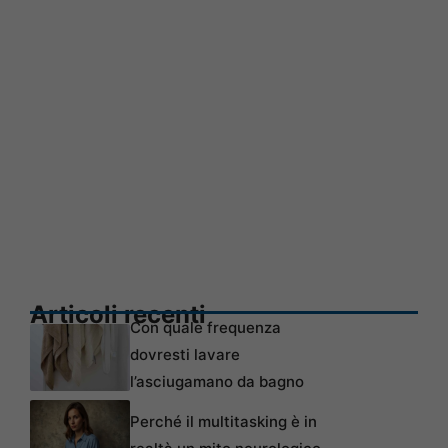
Articoli recenti
Con quale frequenza
dovresti lavare
l’asciugamano da bagno
Perché il multitasking è in