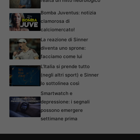
realtà un mito neurologico
Bomba Juventus: notizia
clamorosa di
calciomercato!
La reazione di Sinner
diventa uno sprone:
facciamo come lui
L’Italia si prende tutto
(negli altri sport) e Sinner
lo sottolinea così
Smartwatch e
depressione: i segnali
possono emergere
settimane prima