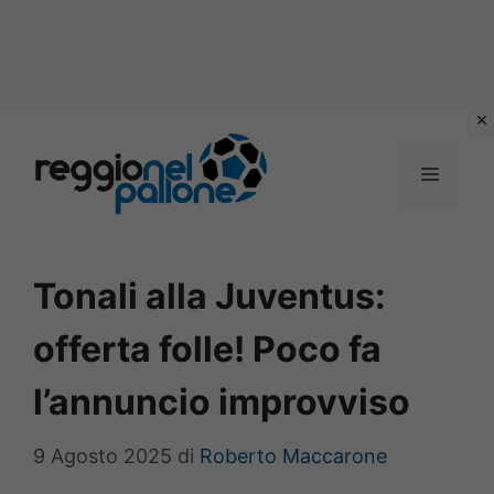
Vai
al
MENU
contenuto
Tonali alla Juventus:
offerta folle! Poco fa
l’annuncio improvviso
9 Agosto 2025
di
Roberto Maccarone