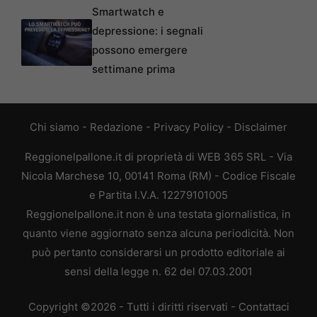
Smartwatch e
depressione: i segnali
possono emergere
settimane prima
Chi siamo
-
Redazione
-
Privacy Policy
-
Disclaimer
Reggionelpallone.it di proprietà di WEB 365 SRL - Via
Nicola Marchese 10, 00141 Roma (RM) - Codice Fiscale
e Partita I.V.A. 12279101005
Reggionelpallone.it non è una testata giornalistica, in
quanto viene aggiornato senza alcuna periodicità. Non
può pertanto considerarsi un prodotto editoriale ai
sensi della legge n. 62 del 07.03.2001
Copyright ©2026 - Tutti i diritti riservati -
Contattaci