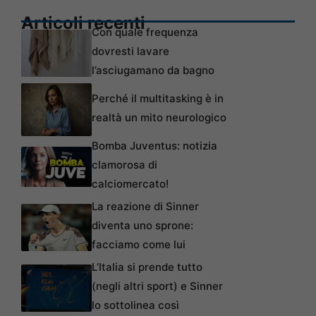
Articoli recenti
Con quale frequenza
dovresti lavare
l’asciugamano da bagno
Perché il multitasking è in
realtà un mito neurologico
Bomba Juventus: notizia
clamorosa di
calciomercato!
La reazione di Sinner
diventa uno sprone:
facciamo come lui
L’Italia si prende tutto
(negli altri sport) e Sinner
lo sottolinea così