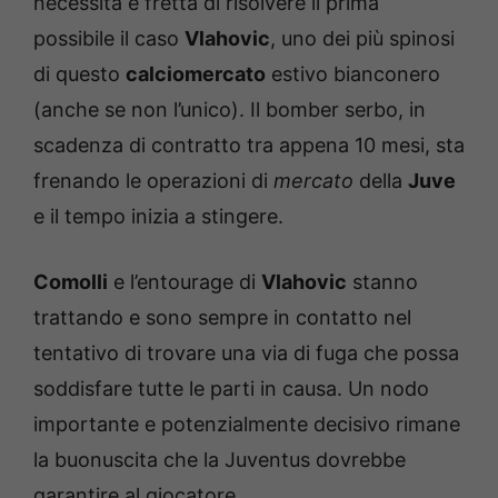
necessità e fretta di risolvere il prima
possibile il caso
Vlahovic
, uno dei più spinosi
di questo
calciomercato
estivo bianconero
(anche se non l’unico). Il bomber serbo, in
scadenza di contratto tra appena 10 mesi, sta
frenando le operazioni di
mercato
della
Juve
e il tempo inizia a stingere.
Comolli
e l’entourage di
Vlahovic
stanno
trattando e sono sempre in contatto nel
tentativo di trovare una via di fuga che possa
soddisfare tutte le parti in causa. Un nodo
importante e potenzialmente decisivo rimane
la buonuscita che la Juventus dovrebbe
garantire al giocatore.