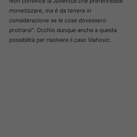
Non convince la Juventus che preferirebbe
monetizzare, ma è da tenere in
considerazione se le cose dovessero
protrarsi”
. Occhio dunque anche a questa
possibilità per risolvere il
caso Vlahovic
.