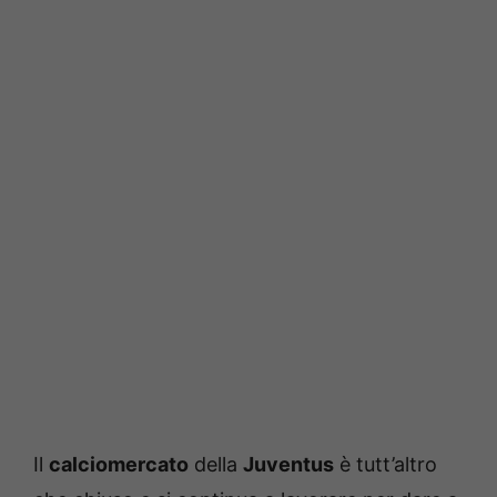
Il
calciomercato
della
Juventus
è tutt’altro