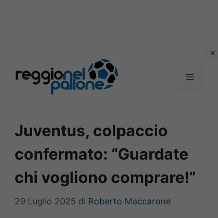
Vai
al
MENU
contenuto
Juventus, colpaccio
confermato: “Guardate
chi vogliono comprare!”
29 Luglio 2025
di
Roberto Maccarone