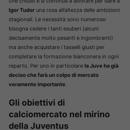
che chiuso e si continua a lavorare per dare a
Igor Tudor
una rosa all’altezza delle ambizioni
stagionali. Le necessità sono numerose:
bisogna cedere i tanti esuberi (alcuni
decisamente molto pesanti e ingombranti)
ma anche acquistare i tasselli giusti per
completare la formazione bianconera in ogni
reparto. Per uno in particolare
la Juve ha già
deciso che farà un colpo di mercato
veramente importante
.
Gli obiettivi di
calciomercato nel mirino
della Juventus