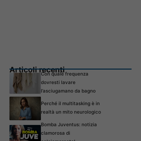
Articoli recenti
Con quale frequenza
dovresti lavare
l’asciugamano da bagno
Perché il multitasking è in
realtà un mito neurologico
Bomba Juventus: notizia
clamorosa di