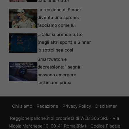
calciomercato!
La reazione di Sinner
diventa uno sprone:
facciamo come lui
L’Italia si prende tutto
(negli altri sport) e Sinner
lo sottolinea così
Smartwatch e
depressione: i segnali
possono emergere
settimane prima
Chi siamo
-
Redazione
-
Privacy Policy
-
Disclaimer
Reggionelpallone.it di proprietà di WEB 365 SRL - Via
Nicola Marchese 10, 00141 Roma (RM) - Codice Fiscale