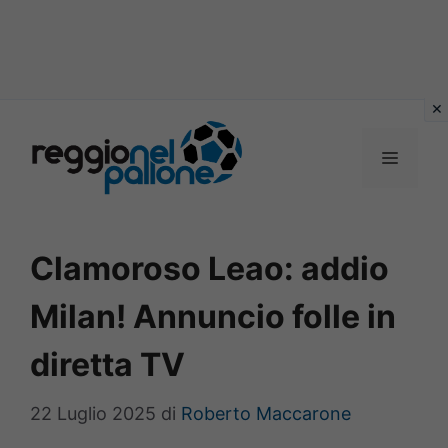
Vai
al
MENU
contenuto
Clamoroso Leao: addio
Milan! Annuncio folle in
diretta TV
22 Luglio 2025
di
Roberto Maccarone