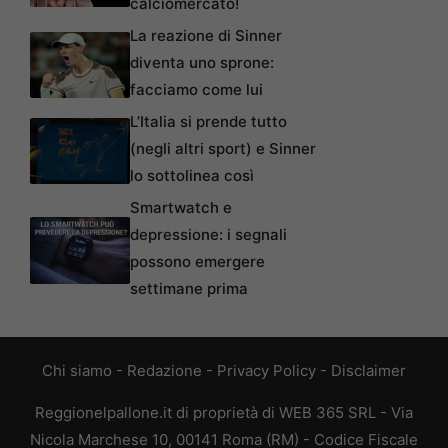
calciomercato!
La reazione di Sinner
diventa uno sprone:
facciamo come lui
L’Italia si prende tutto
(negli altri sport) e Sinner
lo sottolinea così
Smartwatch e
depressione: i segnali
possono emergere
settimane prima
Chi siamo
-
Redazione
-
Privacy Policy
-
Disclaimer
Reggionelpallone.it di proprietà di WEB 365 SRL - Via
Nicola Marchese 10, 00141 Roma (RM) - Codice Fiscale