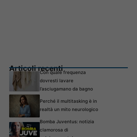
Articoli recenti
Con quale frequenza
dovresti lavare
l’asciugamano da bagno
Perché il multitasking è in
realtà un mito neurologico
Bomba Juventus: notizia
clamorosa di