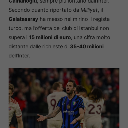
Calhanoglu
, sempre più lontano dall’Inter.
Secondo quanto riportato da
Milliyet
, il
Galatasaray
ha messo nel mirino il regista
turco, ma l’offerta del club di Istanbul non
supera i
15 milioni di euro
, una cifra molto
distante dalle richieste di
35-40 milioni
dell’Inter.