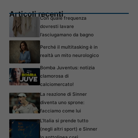
Articoli recenti
Con quale frequenza
dovresti lavare
l’asciugamano da bagno
Perché il multitasking è in
realtà un mito neurologico
Bomba Juventus: notizia
clamorosa di
calciomercato!
La reazione di Sinner
diventa uno sprone:
facciamo come lui
L’Italia si prende tutto
(negli altri sport) e Sinner
lo sottolinea così