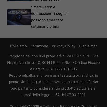
Smartwatch e
depressione: i segnali
possono emergere
settimane prima
Chi siamo
-
Redazione
-
Privacy Policy
-
Disclaimer
Reggionelpallone.it di proprietà di WEB 365 SRL - Via
Nicola Marchese 10, 00141 Roma (RM) - Codice Fiscale
e Partita I.V.A. 12279101005
Reggionelpallone.it non è una testata giornalistica, in
quanto viene aggiornato senza alcuna periodicità. Non
può pertanto considerarsi un prodotto editoriale ai
sensi della legge n. 62 del 07.03.2001
Copyright ©2026 - Tutti i diritti riservati -
Contattaci