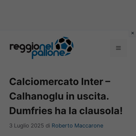
Vai
al
MENU
contenuto
Calciomercato Inter –
Calhanoglu in uscita.
Dumfries ha la clausola!
3 Luglio 2025
di
Roberto Maccarone