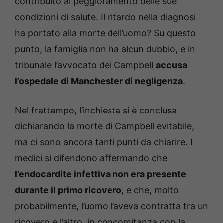
contribuito al peggioramento delle sue
condizioni di salute. Il ritardo nella diagnosi
ha portato alla morte dell’uomo? Su questo
punto, la famiglia non ha alcun dubbio, e in
tribunale l’avvocato dei Campbell
accusa
l’ospedale di Manchester di negligenza
.
Nel frattempo, l’inchiesta si è conclusa
dichiarando la morte di Campbell evitabile,
ma ci sono ancora tanti punti da chiarire. I
medici si difendono affermando che
l’endocardite infettiva non era presente
durante il primo ricovero
, e che, molto
probabilmente, l’uomo l’aveva contratta tra un
ricovero e l’altro, in concomitanza con la