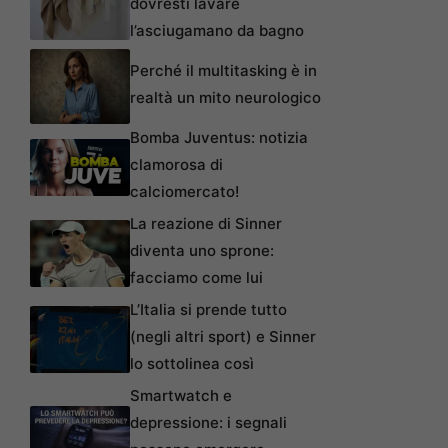
dovresti lavare
l’asciugamano da bagno
Perché il multitasking è in
realtà un mito neurologico
Bomba Juventus: notizia
clamorosa di
calciomercato!
La reazione di Sinner
diventa uno sprone:
facciamo come lui
L’Italia si prende tutto
(negli altri sport) e Sinner
lo sottolinea così
Smartwatch e
depressione: i segnali