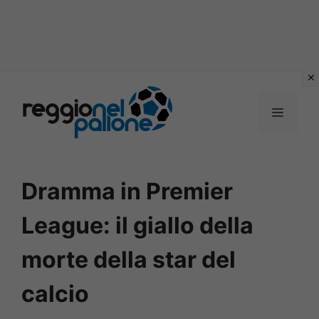
Vai
al
MENU
contenuto
Dramma in Premier
League: il giallo della
morte della star del
calcio