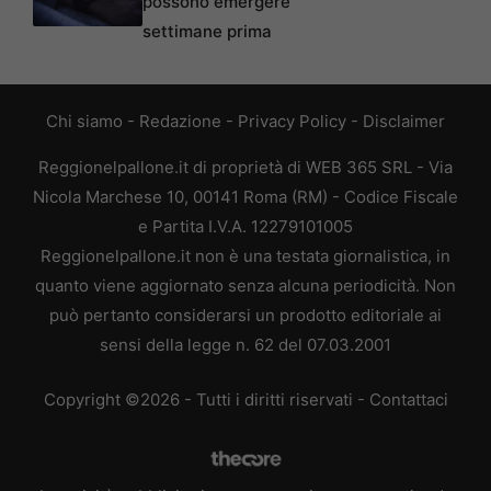
possono emergere
settimane prima
Chi siamo
-
Redazione
-
Privacy Policy
-
Disclaimer
Reggionelpallone.it di proprietà di WEB 365 SRL - Via
Nicola Marchese 10, 00141 Roma (RM) - Codice Fiscale
e Partita I.V.A. 12279101005
Reggionelpallone.it non è una testata giornalistica, in
quanto viene aggiornato senza alcuna periodicità. Non
può pertanto considerarsi un prodotto editoriale ai
sensi della legge n. 62 del 07.03.2001
Copyright ©2026 - Tutti i diritti riservati -
Contattaci