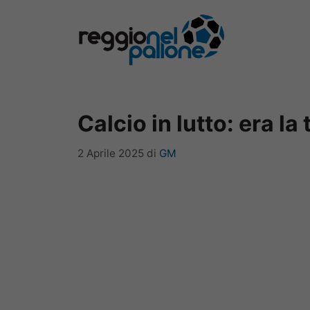
Vai
al
contenuto
Calcio in lutto: era la
2 Aprile 2025
di
GM