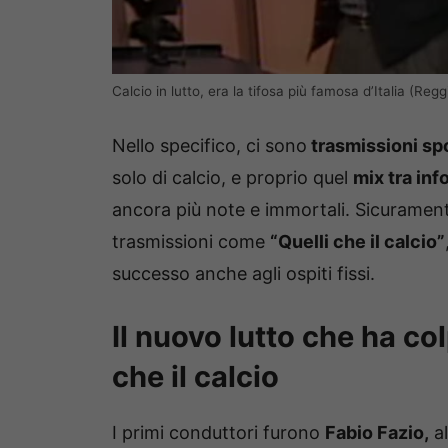
Calcio in lutto, era la tifosa più famosa d’Italia (Regg
Nello specifico, ci sono
trasmissioni spo
solo di calcio, e proprio quel
mix tra in
ancora più note e immortali. Sicurament
trasmissioni come
“Quelli che il calcio”
successo anche agli ospiti fissi.
Il nuovo lutto che ha co
che il calcio
I primi conduttori furono
Fabio Fazio,
al