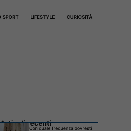
 SPORT
LIFESTYLE
CURIOSITÀ
Articoli recenti
Con quale frequenza dovresti