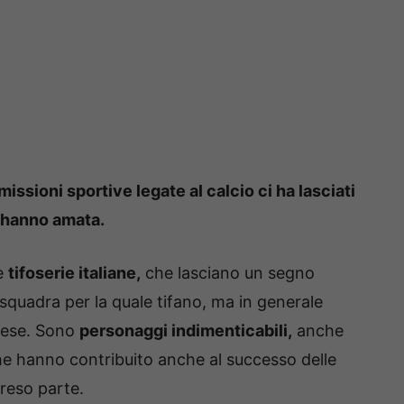
missioni sportive legate al calcio ci ha lasciati
l’hanno amata.
e
tifoserie italiane,
che lasciano un segno
squadra per la quale tifano, ma in generale
Paese. Sono
personaggi indimenticabili,
anche
che hanno contribuito anche al successo delle
preso parte.