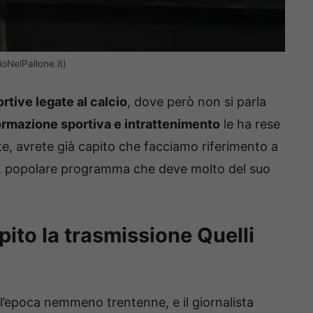
ioNelPallone.it)
rtive legate al calcio
, dove però non si parla
formazione sportiva e intrattenimento
le ha rese
e, avrete già capito che facciamo riferimento a
, popolare programma che deve molto del suo
lpito la trasmissione Quelli
l’epoca nemmeno trentenne, e il giornalista