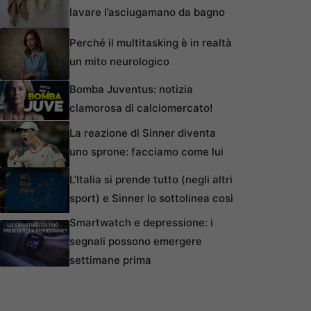
lavare l’asciugamano da bagno
Perché il multitasking è in realtà
un mito neurologico
Bomba Juventus: notizia
clamorosa di calciomercato!
La reazione di Sinner diventa
uno sprone: facciamo come lui
L’Italia si prende tutto (negli altri
sport) e Sinner lo sottolinea così
Smartwatch e depressione: i
segnali possono emergere
settimane prima