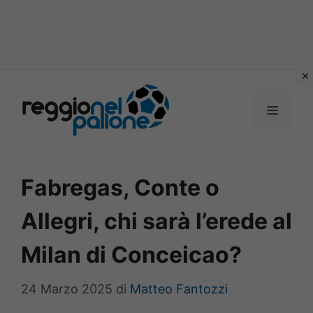
Vai
al
MENU
contenuto
Fabregas, Conte o
Allegri, chi sarà l’erede al
Milan di Conceicao?
24 Marzo 2025
di
Matteo Fantozzi