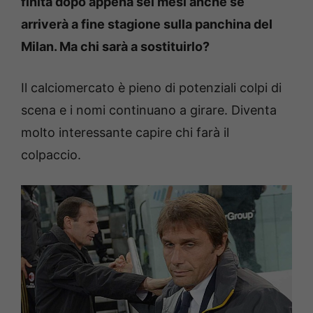
finita dopo appena sei mesi anche se
arriverà a fine stagione sulla panchina del
Milan. Ma chi sarà a sostituirlo?
Il calciomercato è pieno di potenziali colpi di
scena e i nomi continuano a girare. Diventa
molto interessante capire chi farà il
colpaccio.