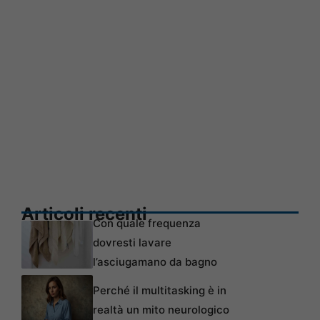
Articoli recenti
Con quale frequenza
dovresti lavare
l’asciugamano da bagno
Perché il multitasking è in
realtà un mito neurologico